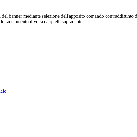
sura del banner mediante selezione dell'apposito comando contraddistinto 
i tracciamento diversi da quelli sopracitati.
nale