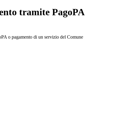
mento tramite PagoPA
goPA o pagamento di un servizio del Comune