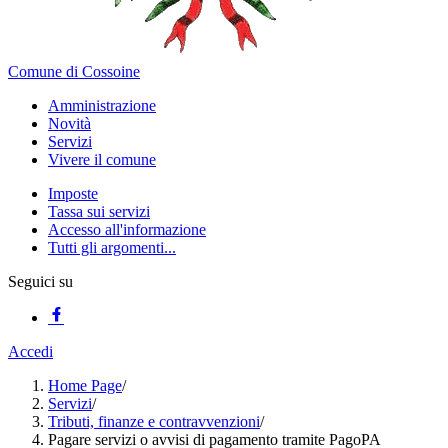
Comune di Cossoine
Amministrazione
Novità
Servizi
Vivere il comune
Imposte
Tassa sui servizi
Accesso all'informazione
Tutti gli argomenti...
Seguici su
Accedi
Home Page
/
Servizi
/
Tributi, finanze e contravvenzioni
/
Pagare servizi o avvisi di pagamento tramite PagoPA