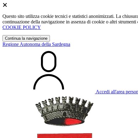
Questo sito utilizza cookie tecnici e statistici anonimizzati. La chiu
continuazione della navigazione in assenza di cookie o altri strumenti d
COOKIE POLICY
Continua la navigazione
Regione Autonoma della Sardegna
Accedi all'area perso