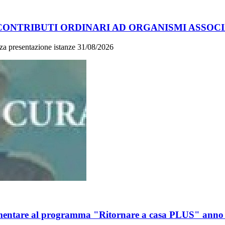
CONTRIBUTI ORDINARI AD ORGANISMI ASSOCIA
nza presentazione istanze 31/08/2026
mentare al programma "Ritornare a casa PLUS" anno