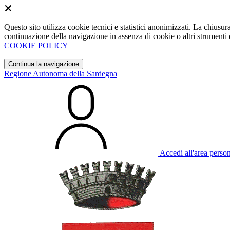
Questo sito utilizza cookie tecnici e statistici anonimizzati. La chiu
continuazione della navigazione in assenza di cookie o altri strumenti d
COOKIE POLICY
Continua la navigazione
Regione Autonoma della Sardegna
Accedi all'area perso