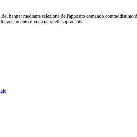
sura del banner mediante selezione dell'apposito comando contraddistinto 
i tracciamento diversi da quelli sopracitati.
nale