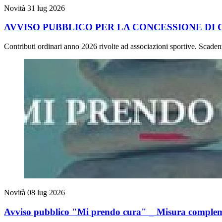
Novità
31 lug 2026
AVVISO PUBBLICO PER LA CONCESSIONE DI 
Contributi ordinari anno 2026 rivolte ad associazioni sportive. Scade
Novità
08 lug 2026
Avviso pubblico "Mi prendo cura" _ Misura comple