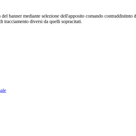
sura del banner mediante selezione dell'apposito comando contraddistinto 
i tracciamento diversi da quelli sopracitati.
nale