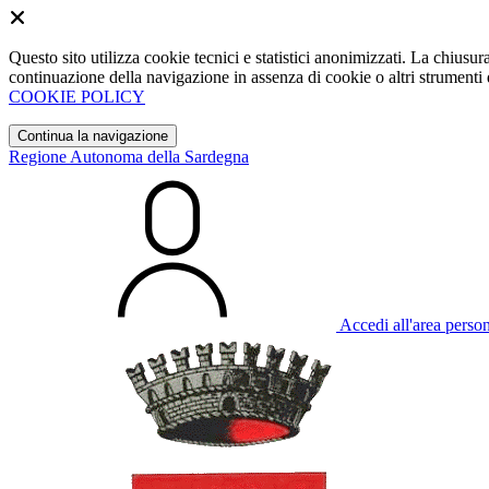
Questo sito utilizza cookie tecnici e statistici anonimizzati. La chiu
continuazione della navigazione in assenza di cookie o altri strumenti d
COOKIE POLICY
Continua la navigazione
Regione Autonoma della Sardegna
Accedi all'area perso