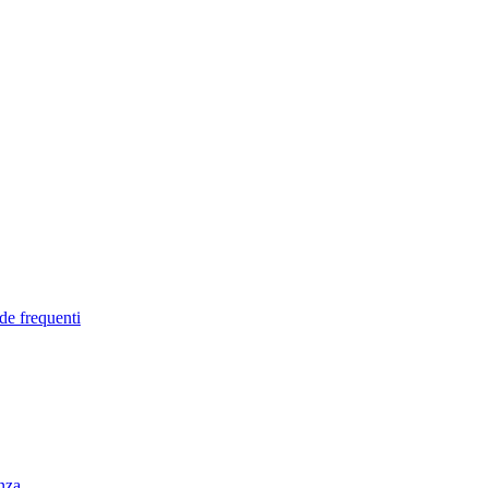
de frequenti
enza