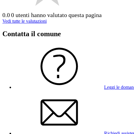
0.0
0 utenti hanno valutato questa pagina
Vedi tutte le valutazioni
Contatta il comune
Leggi le doman
Richiedi assist