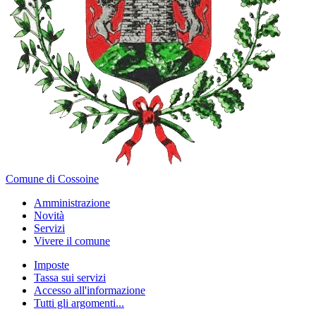
Comune di Cossoine
Amministrazione
Novità
Servizi
Vivere il comune
Imposte
Tassa sui servizi
Accesso all'informazione
Tutti gli argomenti...