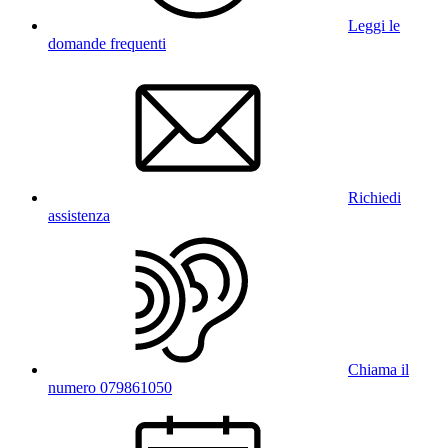
Leggi le
domande frequenti
Richiedi
assistenza
Chiama il
numero 079861050