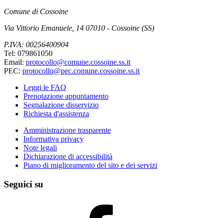
Comune di Cossoine
Via Vittorio Emanuele, 14 07010 - Cossoine (SS)
P.IVA: 00256400904
Tel: 079861050
Email:
protocollo@comune.cossoine.ss.it
PEC:
protocollo@pec.comune.cossoine.ss.it
Leggi le FAQ
Prenotazione appuntamento
Segnalazione disservizio
Richiesta d'assistenza
Amministrazione trasparente
Informativa privacy
Note legali
Dichiarazione di accessibilità
Piano di miglioramento del sito e dei servizi
Seguici su