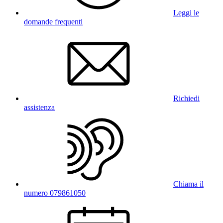
Leggi le
domande frequenti
Richiedi
assistenza
Chiama il
numero 079861050