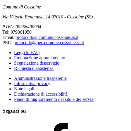
Comune di Cossoine
Via Vittorio Emanuele, 14 07010 - Cossoine (SS)
P.IVA: 00256400904
Tel: 079861050
Email:
protocollo@comune.cossoine.ss.it
PEC:
protocollo@pec.comune.cossoine.ss.it
Leggi le FAQ
Prenotazione appuntamento
Segnalazione disservizio
Richiesta d'assistenza
Amministrazione trasparente
Informativa privacy
Note legali
Dichiarazione di accessibilità
Piano di miglioramento del sito e dei servizi
Seguici su