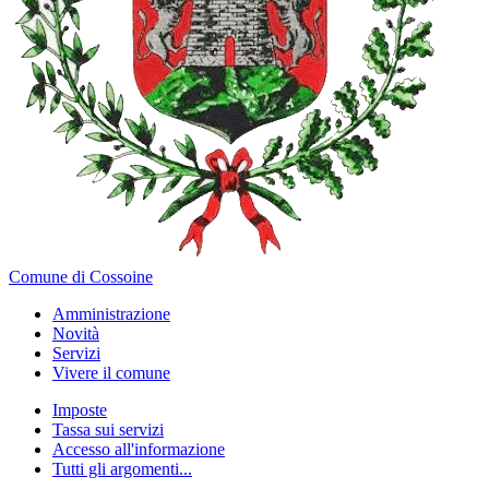
Comune di Cossoine
Amministrazione
Novità
Servizi
Vivere il comune
Imposte
Tassa sui servizi
Accesso all'informazione
Tutti gli argomenti...