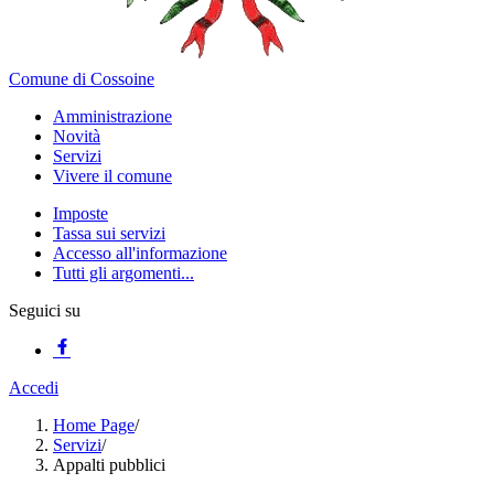
Comune di Cossoine
Amministrazione
Novità
Servizi
Vivere il comune
Imposte
Tassa sui servizi
Accesso all'informazione
Tutti gli argomenti...
Seguici su
Accedi
Home Page
/
Servizi
/
Appalti pubblici