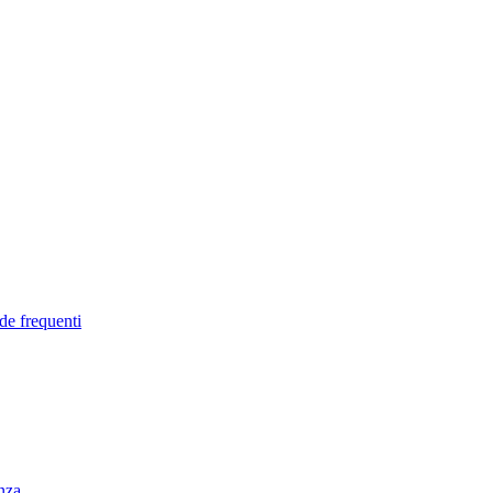
de frequenti
enza