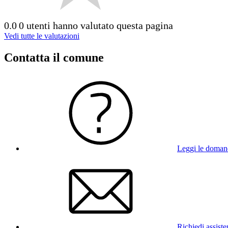
0.0
0 utenti hanno valutato questa pagina
Vedi tutte le valutazioni
Contatta il comune
Leggi le doman
Richiedi assist