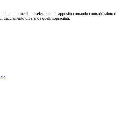
sura del banner mediante selezione dell'apposito comando contraddistinto 
i tracciamento diversi da quelli sopracitati.
nale