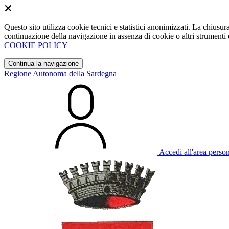
Questo sito utilizza cookie tecnici e statistici anonimizzati. La chiu
continuazione della navigazione in assenza di cookie o altri strumenti d
COOKIE POLICY
Continua la navigazione
Regione Autonoma della Sardegna
Accedi all'area perso