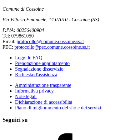
Comune di Cossoine
Via Vittorio Emanuele, 14 07010 - Cossoine (SS)
P.IVA: 00256400904
Tel: 079861050
Email:
protocollo@comune.cossoine.ss.it
PEC:
protocollo@pec.comune.cossoine.ss.it
Leggi le FAQ
Prenotazione appuntamento
Segnalazione disservizio
Richiesta d'assistenza
Amministrazione trasparente
Informativa privacy
Note legali
Dichiarazione di accessibilità
Piano di miglioramento del sito e dei servizi
Seguici su