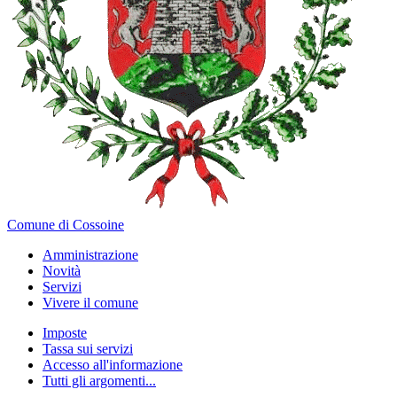
Comune di Cossoine
Amministrazione
Novità
Servizi
Vivere il comune
Imposte
Tassa sui servizi
Accesso all'informazione
Tutti gli argomenti...