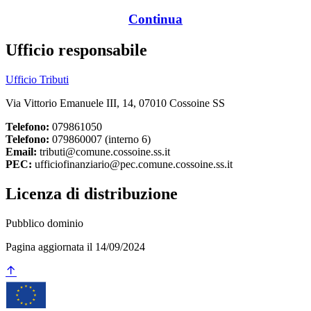
Continua
Ufficio responsabile
Ufficio Tributi
Via Vittorio Emanuele III, 14, 07010 Cossoine SS
Telefono:
079861050
Telefono:
079860007 (interno 6)
Email:
tributi@comune.cossoine.ss.it
PEC:
ufficiofinanziario@pec.comune.cossoine.ss.it
Licenza di distribuzione
Pubblico dominio
Pagina aggiornata il 14/09/2024