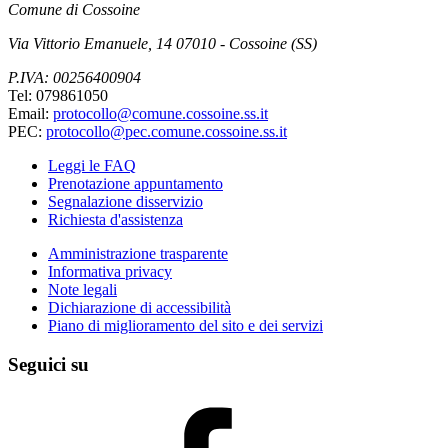
Comune di Cossoine
Via Vittorio Emanuele, 14 07010 - Cossoine (SS)
P.IVA: 00256400904
Tel: 079861050
Email:
protocollo@comune.cossoine.ss.it
PEC:
protocollo@pec.comune.cossoine.ss.it
Leggi le FAQ
Prenotazione appuntamento
Segnalazione disservizio
Richiesta d'assistenza
Amministrazione trasparente
Informativa privacy
Note legali
Dichiarazione di accessibilità
Piano di miglioramento del sito e dei servizi
Seguici su