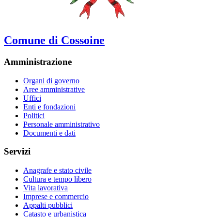
Comune di Cossoine
Amministrazione
Organi di governo
Aree amministrative
Uffici
Enti e fondazioni
Politici
Personale amministrativo
Documenti e dati
Servizi
Anagrafe e stato civile
Cultura e tempo libero
Vita lavorativa
Imprese e commercio
Appalti pubblici
Catasto e urbanistica