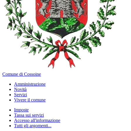
Comune di Cossoine
Amministrazione
Novità
Servizi
Vivere il comune
Imposte
Tassa sui servizi
Accesso all'informazione
Tutti gli argomenti...