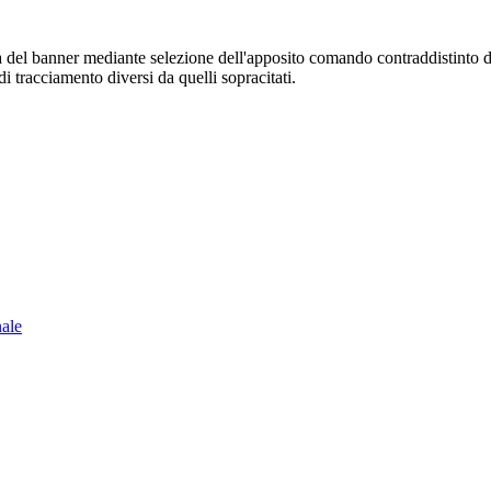
sura del banner mediante selezione dell'apposito comando contraddistinto 
i tracciamento diversi da quelli sopracitati.
nale