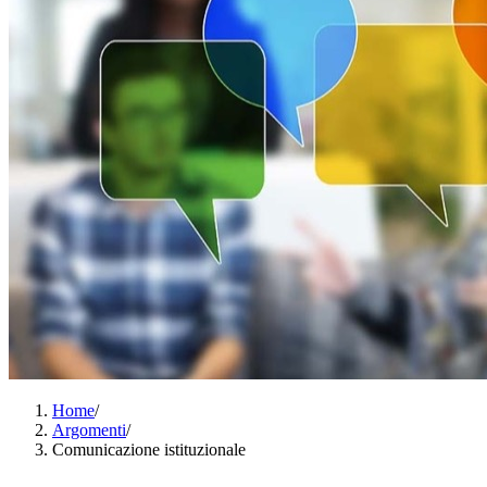
Home
/
Argomenti
/
Comunicazione istituzionale