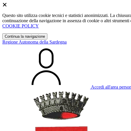
Questo sito utilizza cookie tecnici e statistici anonimizzati. La chiu
continuazione della navigazione in assenza di cookie o altri strumenti d
COOKIE POLICY
Continua la navigazione
Regione Autonoma della Sardegna
Accedi all'area perso